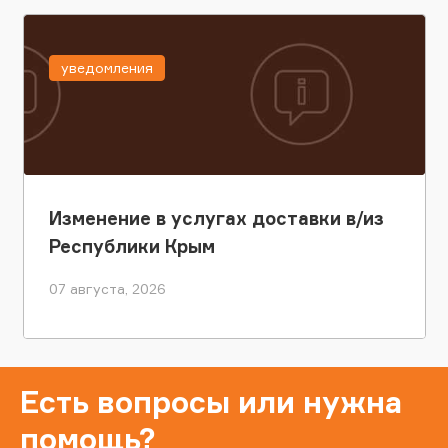
уведомления
Изменение в услугах доставки в/из
Республики Крым
07 августа, 2026
Есть вопросы или нужна
помощь?