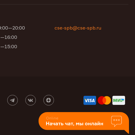
09:00—20:00
cse-spb@cse-spb.ru
00—16:00
00—15:00