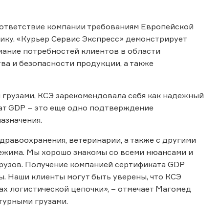
оответствие компании требованиям Европейской
ку. «Курьер Сервис Экспресс» демонстрирует
мание потребностей клиентов в области
ва и безопасности продукции, а также
грузами, КСЭ зарекомендовала себя как надежный
ат GDP – это еще одно подтверждение
назначения.
дравоохранения, ветеринарии, а также с другими
ежима. Мы хорошо знакомы со всеми нюансами и
рузов. Получение компанией сертификата GDP
. Наши клиенты могут быть уверены, что КСЭ
ах логистической цепочки», – отмечает Магомед
турными грузами.