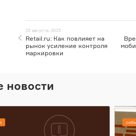
25 августа, 2025
Retail.ru: Как повлияет на
Вре
рынок усиление контроля
моби
маркировки
е новости
я
соб