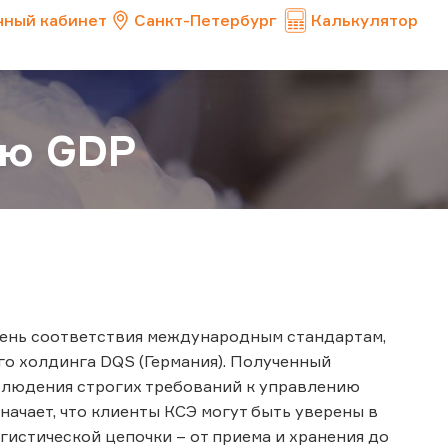
чный кабинет
Санкт-Петербург
Калькулятор
ию GDP
вень соответствия международным стандартам,
ого холдинга DQS (Германия). Полученный
блюдения строгих требований к управлению
ачает, что клиенты КСЭ могут быть уверены в
гистической цепочки – от приема и хранения до