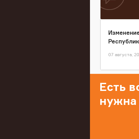
Изменение
Республи
07 августа, 2
Есть 
нужна