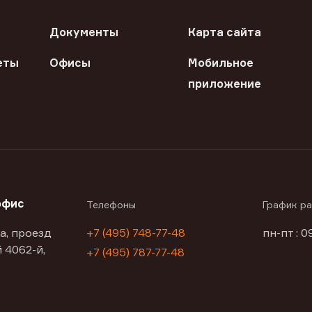
Документы
Карта сайта
еты
Офисы
Мобильное
приложение
офис
Телефоны
График р
а, проезд
+7 (495) 748-77-48
пн-пт : 0
 4062-й,
+7 (495) 787-77-48