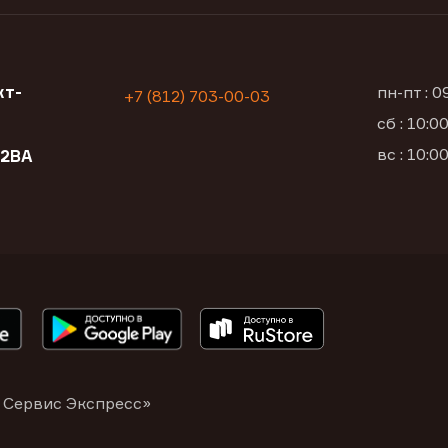
кт-
пн-пт : 
+7 (812) 703-00-03
сб : 10:
вс : 10:
12ВА
 Сервис Экспресс»