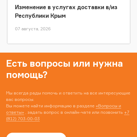
Изменение в услугах доставки в/из
Республики Крым
07 августа, 2026
Есть вопросы или нужна
помощь?
Мы всегда рады помочь и ответить на все интересующие
вас вопросы.
Вы можете найти информацию в разделе
«Вопросы и
ответы»
, задать вопрос в онлайн-чате или позвонить
+7
(812) 703-00-03