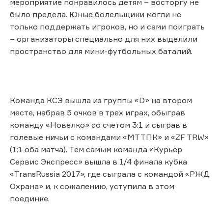
мероприятие понравилось детям – восторгу не
было предела. Юные болельщики могли не
только поддержать игроков, но и сами поиграть
– организаторы специально для них выделили
пространство для мини-футбольных баталий.
Команда КСЭ вышла из группы «D» на втором
месте, набрав 5 очков в трех играх, обыграв
команду «Новелко» со счетом 3:1 и сыграв в
голевые ничьи с командами «МТТПК» и «ZF TRW»
(1:1 оба матча). Тем самым команда «Курьер
Сервис Экспресс» вышла в 1/4 финала кубка
«TransRussia 2017», где сыграла с командой «РЖД
Охрана» и, к сожалению, уступила в этом
поединке.