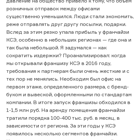
давление на общество привело к тому, что объем
розничных отправок между офисами
существенно уменьшился. Люди стали экономить,
реже отправлять друг другу посылки, подарки.
Вслед за этим резко упала прибыль у франчайзи
КСЭ, особенно в небольших регионах — где она и
так была небольшой. Я задумался — как
сократить издержки? Проанализировал: когда
мы открывали франшизу КСЭ в 2016 году,
требования к партнерам были очень жесткие и с
тех пор не менялись. Необходим был офис на
первом этаже, определенного размера, с бренд-
буком и вывеской, оформленными по стандартам
компании. В итоге запуск франшизы обходился в
1-1,5 млн руб. На аренду помещения франчайзи
тратили порядка 100-400 тыс. руб. в месяц, в
зависимости от региона. За эти годы у КСЭ
появилось несколько сегментов франчайзи.