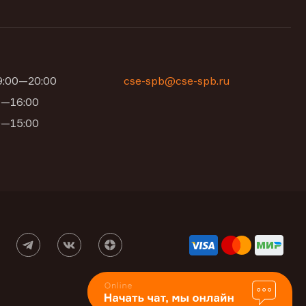
09:00—20:00
cse-spb@cse-spb.ru
00—16:00
00—15:00