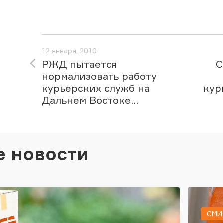
12 января, 2010
РЖД пытается
С
нормализовать работу
курьерских служб на
кур
Дальнем Востоке...
е новости
СМИ 