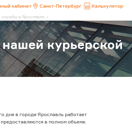
чный кабинет
Санкт-Петербург
Калькулятор
 службы в Ярославле.
 нашей курьерской
го дня в городе Ярославль работает
 предоставляются в полном объеме.