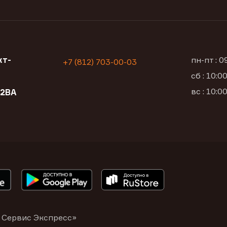
кт-
пн-пт : 
+7 (812) 703-00-03
сб : 10:
вс : 10:
12ВА
 Сервис Экспресс»