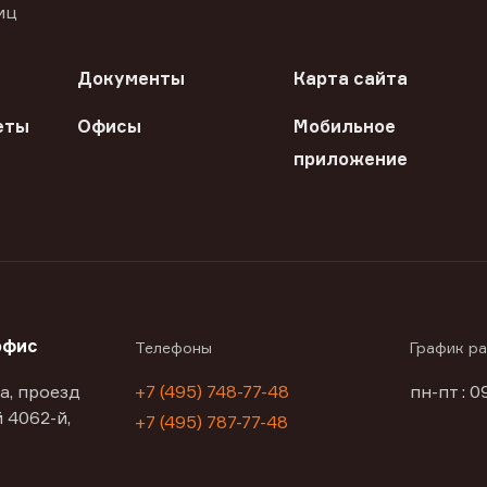
иц
Документы
Карта сайта
еты
Офисы
Мобильное
приложение
офис
Телефоны
График р
а, проезд
+7 (495) 748-77-48
пн-пт : 0
 4062-й,
+7 (495) 787-77-48