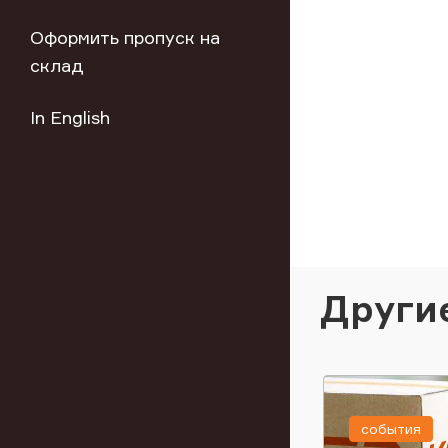
Оформить пропуск на
склад
In English
Други
события