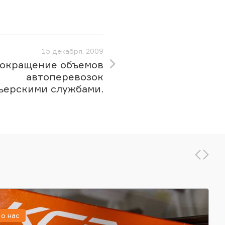
15 декабря, 2009
окращение объемов
автоперевозок
ьерскими службами.
о нас