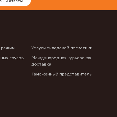
сы и ответы
 режим
Услуги складской логистики
ных грузов
Международная курьерская
доставка
Таможенный представитель