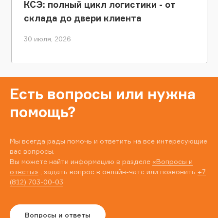
КСЭ: полный цикл логистики - от
склада до двери клиента
30 июля, 2026
Есть вопросы или нужна
помощь?
Мы всегда рады помочь и ответить на все интересующие
вас вопросы.
Вы можете найти информацию в разделе
«Вопросы и
ответы»
, задать вопрос в онлайн-чате или позвонить
+7
(812) 703-00-03
Вопросы и ответы