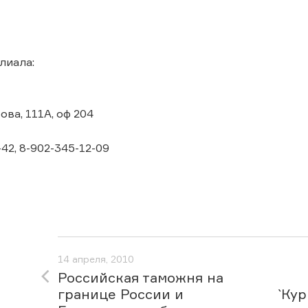
лиала:
ова, 111А, оф 204
-42, 8-902-345-12-09
14 апреля, 2010
Российская таможня на
границе России и
`Ку