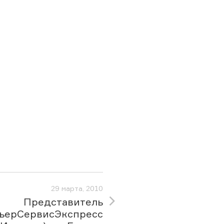
29 марта, 2010
Представитель
рьерСервисЭкспресс