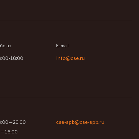
аботы
E-mail
9:00-18:00
info@cse.ru
09:00—20:00
cse-spb@cse-spb.ru
00—16:00