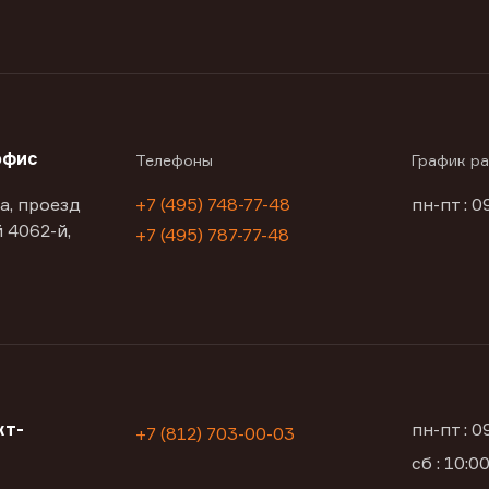
офис
Телефоны
График р
а, проезд
+7 (495) 748-77-48
пн-пт : 0
 4062-й,
+7 (495) 787-77-48
кт-
пн-пт : 
+7 (812) 703-00-03
сб : 10: