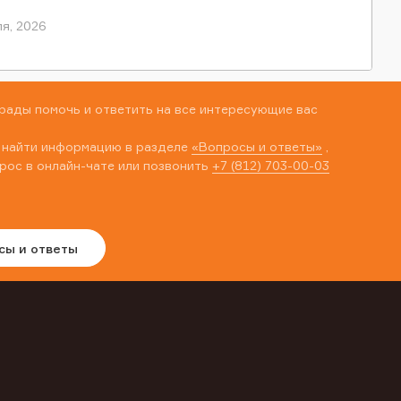
я, 2026
рады помочь и ответить на все интересующие вас
 найти информацию в разделе
«Вопросы и ответы»
,
рос в онлайн-чате или позвонить
+7 (812) 703-00-03
сы и ответы