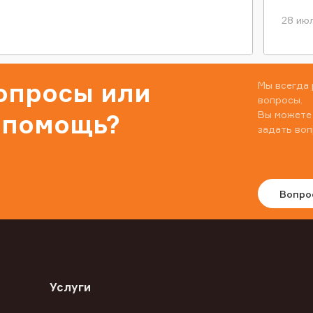
28 июл
вопросы или
Мы всегда 
вопросы.
Вы можете
 помощь?
задать воп
Вопро
Услуги