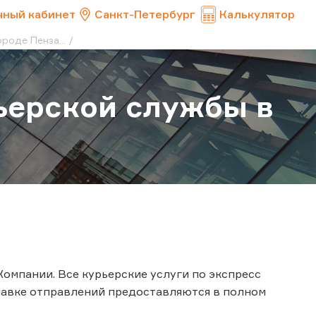
чный кабинет
Санкт-Петербург
Калькулятор
роде Пенза...
ьерской службы в
Компании. Все курьерские услуги по экспресс
тавке отправлений предоставляются в полном