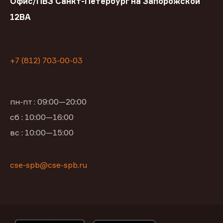
Офис/ПВЗ Санкт-Петербург на Запорожской
12ВА
+7 (812) 703-00-03
пн-пт : 09:00—20:00
сб : 10:00—16:00
вс : 10:00—15:00
cse-spb@cse-spb.ru