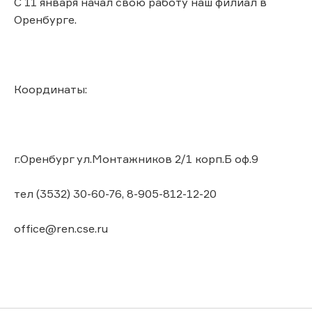
С 11 января начал свою работу наш филиал в
Оренбурге.
Координаты:
г.Оренбург ул.Монтажников 2/1 корп.Б оф.9
тел (3532) 30-60-76, 8-905-812-12-20
office@ren.cse.ru