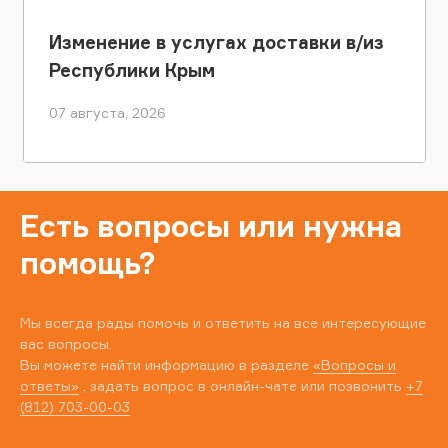
Изменение в услугах доставки в/из
Республики Крым
07 августа, 2026
Есть вопросы или нужна
помощь?
Мы всегда рады помочь и ответить на все интересующие
вас вопросы.
Вы можете найти информацию в разделе
«Вопросы и
ответы»
, задать вопрос в онлайн-чате или позвонить
+7
(812) 703-00-03