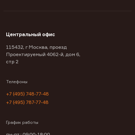
Центральный офис
115432, г Москва, проезд
Проектируемый 4062-й, дом 6,
стр 2
Телефоны
+7 (495) 748-77-48
+7 (495) 787-77-48
График работы
пн-пт : 09:00-18:00