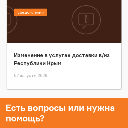
уведомления
Изменение в услугах доставки в/из
Республики Крым
07 августа, 2026
Есть вопросы или нужна
помощь?