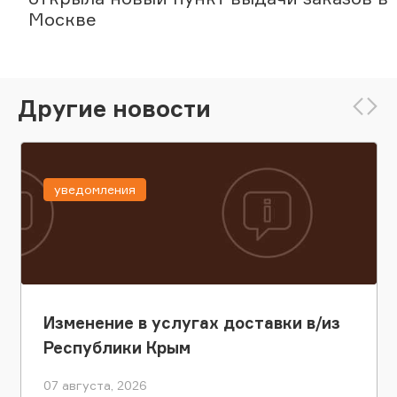
Москве
Другие новости
уведомления
Изменение в услугах доставки в/из
Республики Крым
07 августа, 2026