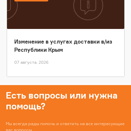
Изменение в услугах доставки в/из
Республики Крым
07 августа, 2026
Есть вопросы или нужна
помощь?
Мы всегда рады помочь и ответить на все интересующие
вас вопросы.