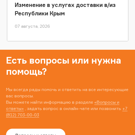
Изменение в услугах доставки в/из
Республики Крым
07 августа, 2026
Есть вопросы или нужна
помощь?
Мы всегда рады помочь и ответить на все интересующие
вас вопросы.
Вы можете найти информацию в разделе
«Вопросы и
ответы»
, задать вопрос в онлайн-чате или позвонить
+7
(812) 703-00-03