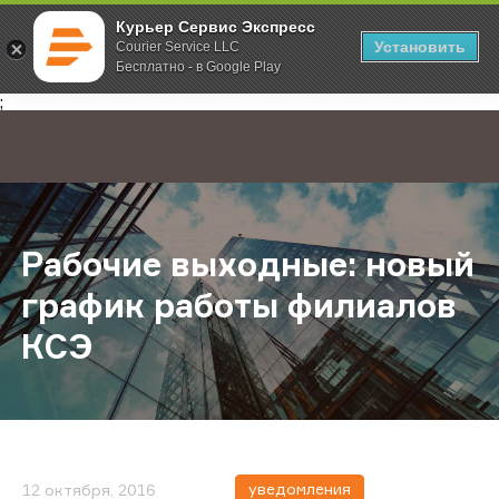
Курьер Сервис Экспресс
Установить
Courier Service LLC
Бесплатно - в Google Play
Главная
О компании
Новости
Рабочие выходные: новый графи
;
Рабочие выходные: новый
график работы филиалов
КСЭ
уведомления
12 октября, 2016