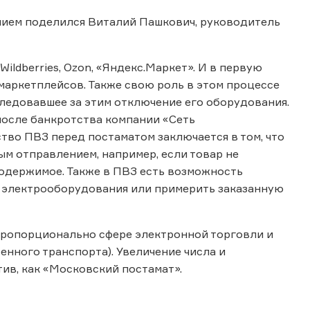
анием поделился Виталий Пашкович, руководитель
ldberries, Ozon, «Яндекс.Маркет». И в первую
маркетплейсов. Также свою роль в этом процессе
следовавшее за этим отключение его оборудования.
после банкротства компании «Сеть
тво ПВЗ перед постаматом заключается в том, что
ым отправлением, например, если товар не
 содержимое. Также в ПВЗ есть возможность
ть электрооборудования или примерить заказанную
пропорционально сфере электронной торговли и
нного транспорта). Увеличение числа и
тив, как «Московский постамат».