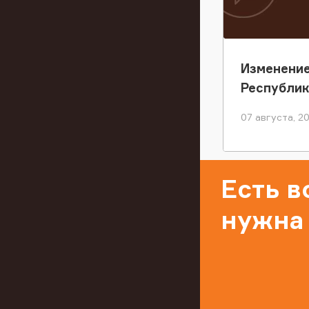
Изменение
Республи
07 августа, 2
Есть 
нужна