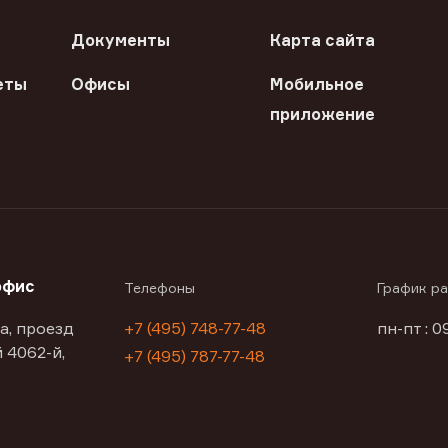
Документы
Карта сайта
еты
Офисы
Мобильное
приложение
офис
Телефоны
График р
а, проезд
+7 (495) 748-77-48
пн-пт : 0
 4062-й,
+7 (495) 787-77-48