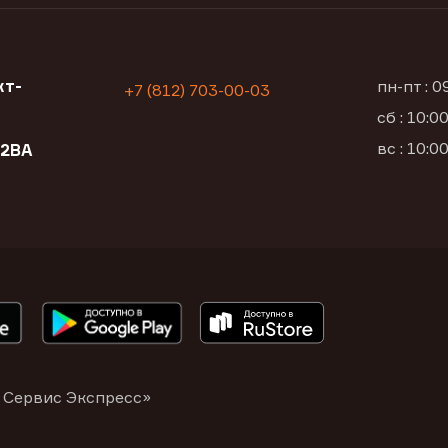
кт-
пн-пт : 
+7 (812) 703-00-03
сб : 10:
вс : 10:
12ВА
 Сервис Экспресс»