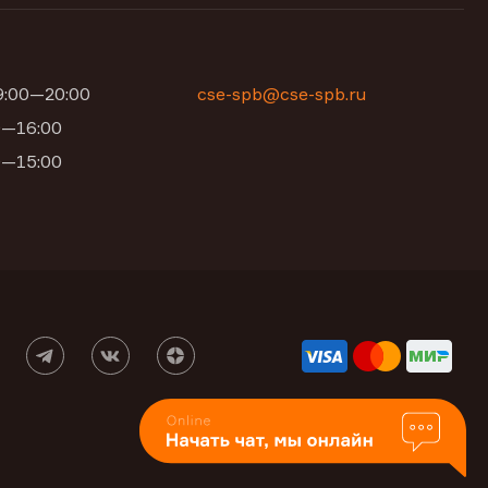
09:00—20:00
cse-spb@cse-spb.ru
00—16:00
00—15:00