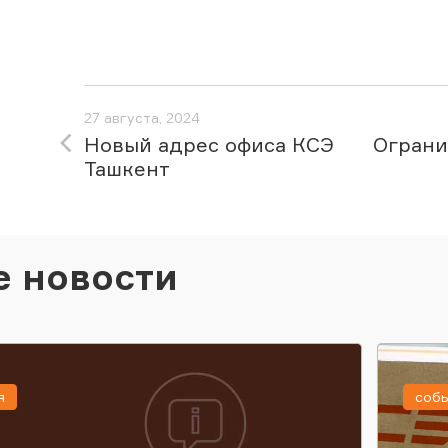
27 августа, 2024
Новый адрес офиса КСЭ
Ограни
Ташкент
е новости
я
соб