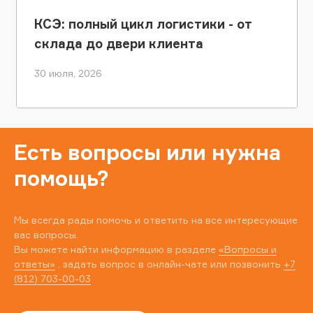
КСЭ: полный цикл логистики - от
склада до двери клиента
30 июля, 2026
Есть вопросы или нужна
помощь?
Мы всегда рады помочь и ответить на все интересующие
вас вопросы.
Вы можете найти информацию в разделе
«Вопросы и
ответы»
, задать вопрос в онлайн-чате или позвонить
+7
(812) 703-00-03