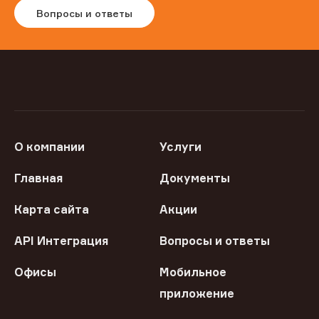
Вопросы и ответы
О компании
Услуги
Главная
Документы
Карта сайта
Акции
API Интеграция
Вопросы и ответы
Офисы
Мобильное
приложение