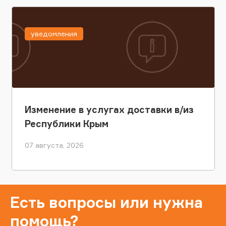
уведомления
Изменение в услугах доставки в/из
Республики Крым
07 августа, 2026
Есть вопросы или нужна
помощь?