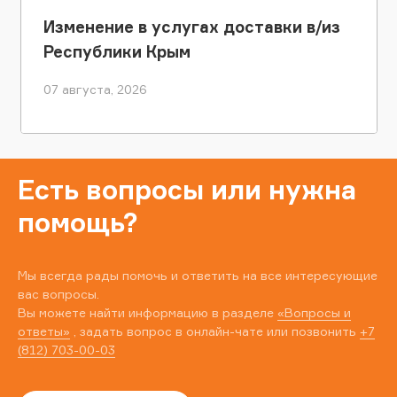
Изменение в услугах доставки в/из
Республики Крым
07 августа, 2026
Есть вопросы или нужна
помощь?
Мы всегда рады помочь и ответить на все интересующие
вас вопросы.
Вы можете найти информацию в разделе
«Вопросы и
ответы»
, задать вопрос в онлайн-чате или позвонить
+7
(812) 703-00-03