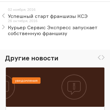
02 ноября, 2016
Успешный старт франшизы КСЭ
26 октября, 2016
Курьер Сервис Экспресс запускает
собственную франшизу
Другие новости
уведомления