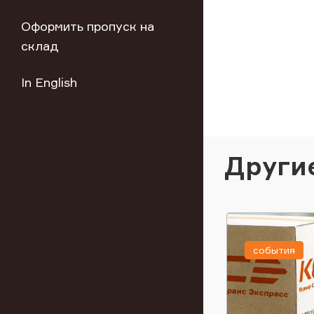
Оформить пропуск на
склад
In English
Други
события