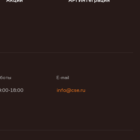
Акции
API Интеграция
аботы
E-mail
9:00-18:00
info@cse.ru