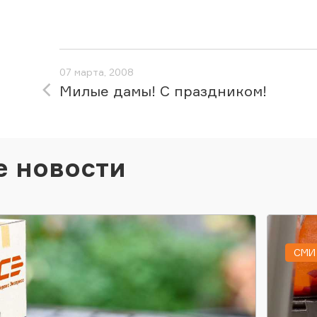
07 марта, 2008
Милые дамы! С праздником!
е новости
СМИ 