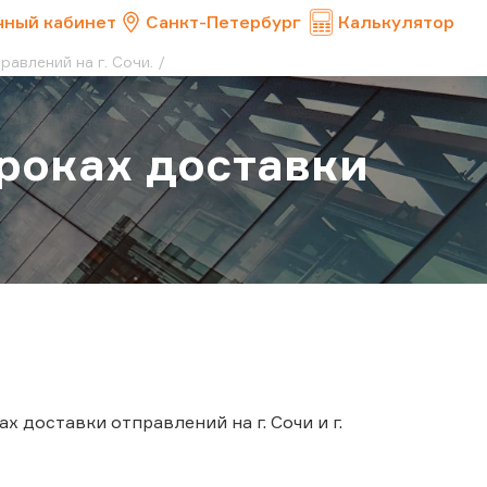
чный кабинет
Санкт-Петербург
Калькулятор
авлений на г. Сочи.
роках доставки
 доставки отправлений на г. Сочи и г.