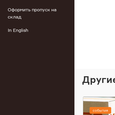
Оформить пропуск на
склад
In English
Други
события