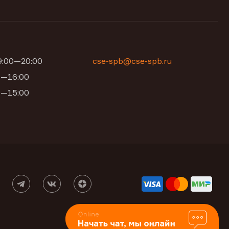
09:00—20:00
cse-spb@cse-spb.ru
00—16:00
00—15:00