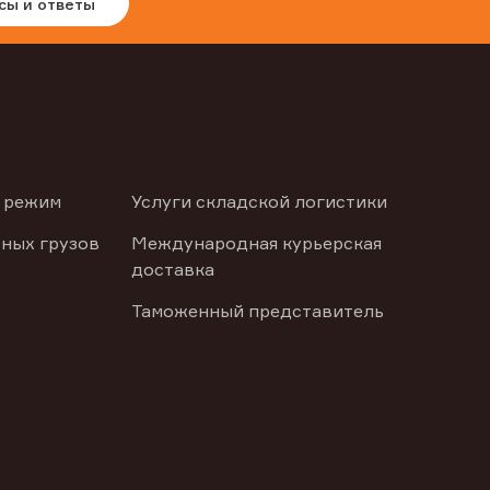
сы и ответы
 режим
Услуги складской логистики
ных грузов
Международная курьерская
доставка
Таможенный представитель