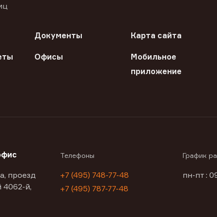
иц
Документы
Карта сайта
еты
Офисы
Мобильное
приложение
офис
Телефоны
График р
а, проезд
+7 (495) 748-77-48
пн-пт : 0
 4062-й,
+7 (495) 787-77-48