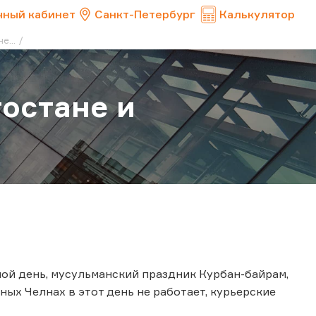
чный кабинет
Санкт-Петербург
Калькулятор
...
остане и
ной день, мусульманский праздник Курбан-байрам,
ных Челнах в этот день не работает, курьерские