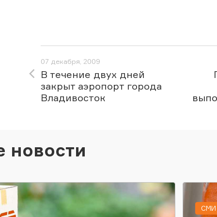
07 декабря, 2009
В течение двух дней
закрыт аэропорт города
Владивосток
выпо
е новости
СМИ 