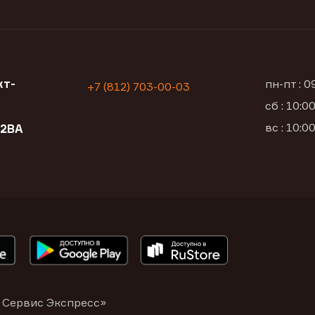
кт-
пн-пт : 
+7 (812) 703-00-03
сб : 10:
вс : 10:
12ВА
 Сервис Экспресс»