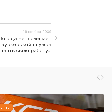
19 ноября, 2009
Погода не помешает
курьерской службе
лнять свою работу...
о нас