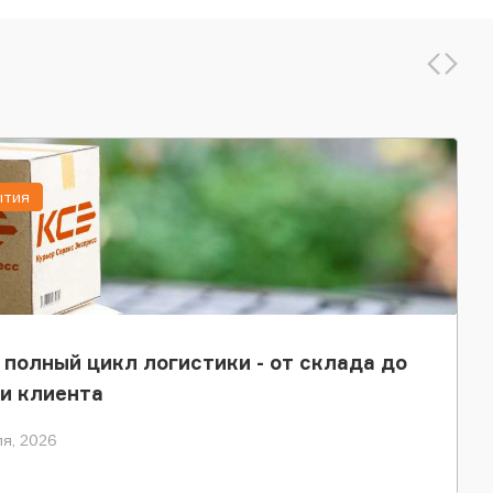
ытия
 полный цикл логистики - от склада до
и клиента
я, 2026