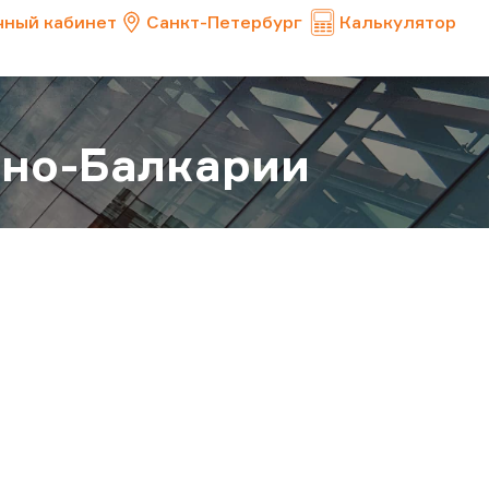
чный кабинет
Санкт-Петербург
Калькулятор
ино-Балкарии