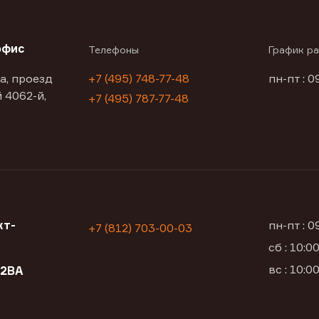
офис
Телефоны
График р
а, проезд
+7 (495) 748-77-48
пн-пт : 0
 4062-й,
+7 (495) 787-77-48
кт-
пн-пт : 
+7 (812) 703-00-03
сб : 10:
вс : 10:
12ВА