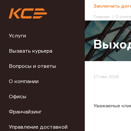
;
Заключить дог
Главная
О комп
Услуги
Выход
Вызвать курьера
Вопросы и ответы
17 мая, 2018
О компании
Офисы
Уважаемые кли
Франчайзинг
Управление доставкой