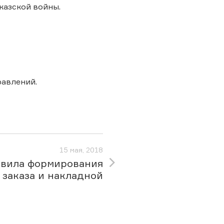
казской войны.
авлений.
15 мая, 2018
вила формирования
заказа и накладной