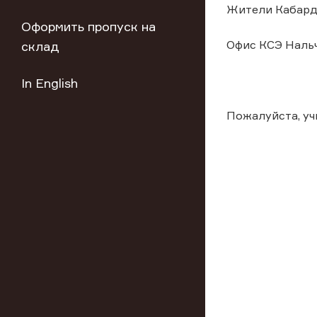
Жители Кабарди
Оформить пропуск на
Офис КСЭ Нальч
склад
In English
Пожалуйста, у