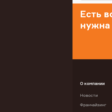
Есть 
нужна
О компании
Новости
Франчайзинг