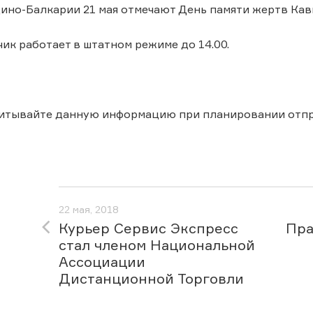
но-Балкарии 21 мая отмечают День памяти жертв Кав
ик работает в штатном режиме до 14.00.
читывайте данную информацию при планировании отпр
22 мая, 2018
Курьер Сервис Экспресс
Пра
стал членом Национальной
Ассоциации
Дистанционной Торговли