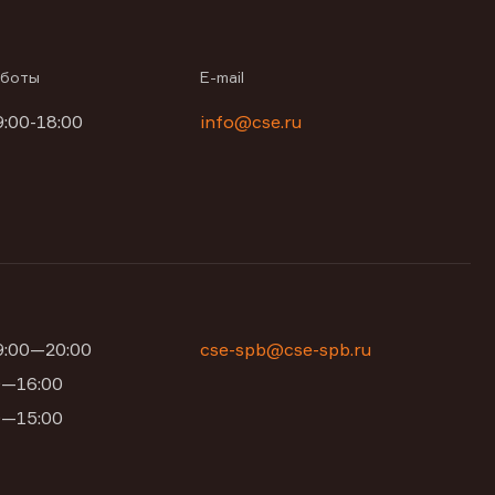
аботы
E-mail
9:00-18:00
info@cse.ru
09:00—20:00
cse-spb@cse-spb.ru
00—16:00
00—15:00