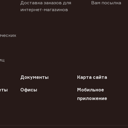
Доставка заказов для
Вам посылка
интернет-магазинов
ических
иц
Документы
Карта сайта
еты
Офисы
Мобильное
приложение