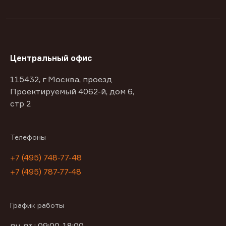
Центральный офис
115432, г Москва, проезд
Проектируемый 4062-й, дом 6,
стр 2
Телефоны
+7 (495) 748-77-48
+7 (495) 787-77-48
График работы
пн-пт : 09:00-18:00