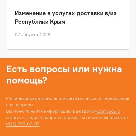
Изменение в услугах доставки в/из
Республики Крым
07 августа, 2026
Есть вопросы или нужна
помощь?
Мы всегда рады помочь и ответить на все интересующие
вас вопросы.
Вы можете найти информацию в разделе
«Вопросы и
ответы»
, задать вопрос в онлайн-чате или позвонить
+7
(812) 703-00-03