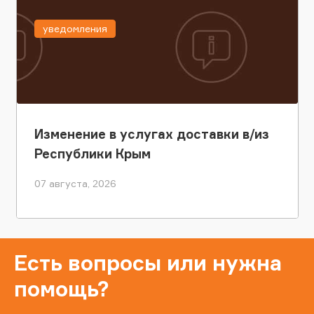
уведомления
Изменение в услугах доставки в/из
Республики Крым
07 августа, 2026
Есть вопросы или нужна
помощь?