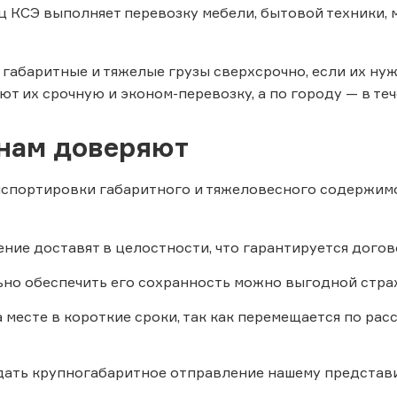
ц КСЭ выполняет перевозку мебели, бытовой техники, 
габаритные и тяжелые грузы сверхсрочно, если их ну
ют их срочную и эконом-перевозку, а по городу — в теч
нам доверяют
нспортировки габаритного и тяжеловесного содержим
ние доставят в целостности, что гарантируется догов
но обеспечить его сохранность можно выгодной стра
а месте в короткие сроки, так как перемещается по р
ать крупногабаритное отправление нашему представи