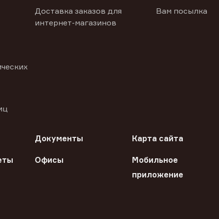
Доставка заказов для
Вам посылка
интернет-магазинов
ических
иц
Документы
Карта сайта
еты
Офисы
Мобильное
приложение