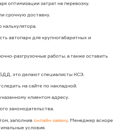
ря оптимизации затрат на перевозку.
и срочную доставку.
 калькулятора.
есть автопарк для крупногабаритных и
очно-разгрузочные работы, а также оставить
БДД, это делают специалисты КСЭ.
следить на сайте по накладной.
указанному клиентом адресу.
ого законодательства.
нтом, заполнив
онлайн-заявку
. Менеджер вскоре
тимальные условия.