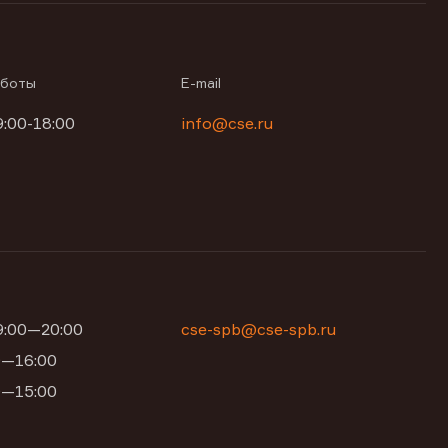
аботы
E-mail
9:00-18:00
info@cse.ru
09:00—20:00
cse-spb@cse-spb.ru
00—16:00
00—15:00