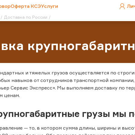
овор
Оферта КСЭ
Услуги
Ли
Доставка по России
вка крупногабаритн
ндартных и тяжелых грузов осуществляется по строги
обых навыков от сотрудников транспортной компании,
рьер Сервис Экспресс». Мы выполняем доставку по те
м ценам.
рупногабаритные грузы мы 
равление — то, в котором сумма длины, ширины и высо