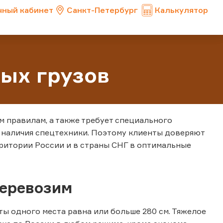
чный кабинет
Санкт-Петербург
Калькулятор
ых грузов
м правилам, а также требует специального
 наличия спецтехники. Поэтому клиенты доверяют
рритории России и в страны СНГ в оптимальные
перевозим
ты одного места равна или больше 280 см. Тяжелое