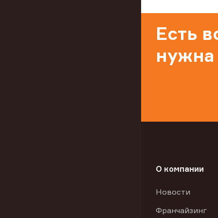
Есть 
нужна
О компании
Новости
Франчайзинг