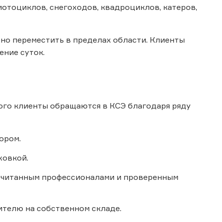
мотоциклов, снегоходов, квадроциклов, катеров,
жно переместить в пределах области. Клиенты
ение суток.
ого клиенты обращаются в КСЭ благодаря ряду
ором.
ховкой.
ассчитанным профессионалами и проверенным
телю на собственном складе.