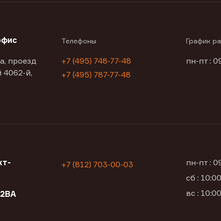
офис
Телефоны
График р
а, проезд
+7 (495) 748-77-48
пн-пт : 0
 4062-й,
+7 (495) 787-77-48
кт-
пн-пт : 
+7 (812) 703-00-03
сб : 10:
вс : 10:
12ВА