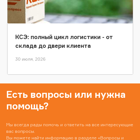
КСЭ: полный цикл логистики - от
склада до двери клиента
30 июля, 2026
Есть вопросы или нужна
помощь?
Мы всегда рады помочь и ответить на все интересующие
вас вопросы.
Вы можете найти информацию в разделе
«Вопросы и