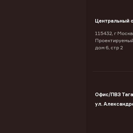
Центральный 
115432, г Москв
Проектируемый
дом 6, стр 2
Офис/ПВЗ Тага
ул. Александр