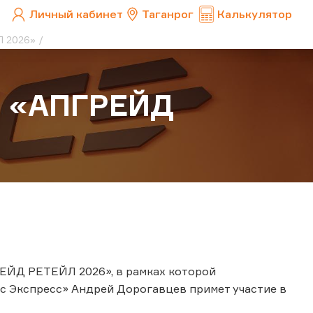
Личный кабинет
Таганрог
Калькулятор
Л 2026»
а «АПГРЕЙД
РЕЙД РЕТЕЙЛ 2026», в рамках которой
с Экспресс» Андрей Дорогавцев примет участие в