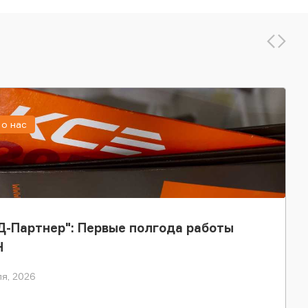
о нас
-Партнер": Первые полгода работы
Н
я, 2026