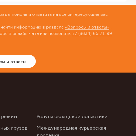
рады помочь и ответить на все интересующие вас
 найти информацию в разделе
«Вопросы и ответы»
,
рос в онлайн-чате или позвонить
+7 (8634) 65-71-99
сы и ответы
 режим
Услуги складской логистики
ных грузов
Международная курьерская
доставка