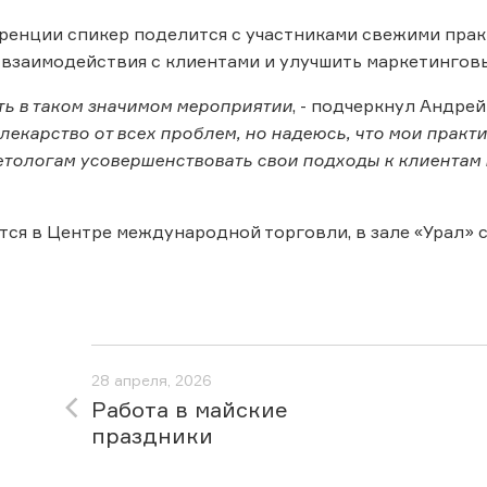
ренции спикер поделится с участниками свежими прак
взаимодействия с клиентами и улучшить маркетинговы
ть в таком значимом мероприятии
, - подчеркнул Андре
лекарство от всех проблем, но надеюсь, что мои практ
етологам усовершенствовать свои подходы к клиентам
ся в Центре международной торговли, в зале «Урал» с 
28 апреля, 2026
Работа в майские
праздники