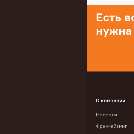
Есть 
нужна
О компании
Новости
Франчайзинг