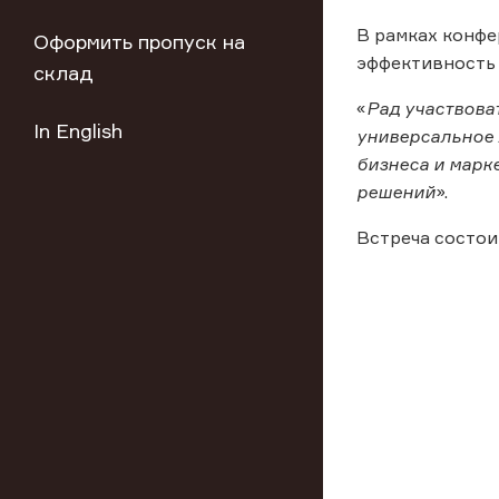
В рамках конфе
Оформить пропуск на
эффективность 
склад
«
Рад участвова
In English
универсальное 
бизнеса и марк
решений
».
Встреча состоит