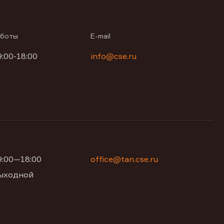
аботы
E-mail
9:00-18:00
info@cse.ru
09:00—18:00
office@tan.cse.ru
 выходной