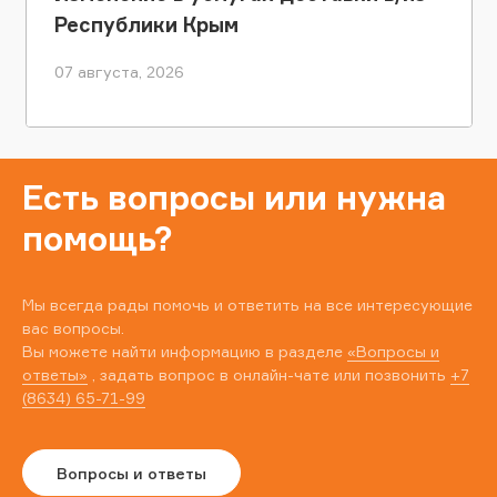
Республики Крым
07 августа, 2026
Есть вопросы или нужна
помощь?
Мы всегда рады помочь и ответить на все интересующие
вас вопросы.
Вы можете найти информацию в разделе
«Вопросы и
ответы»
, задать вопрос в онлайн-чате или позвонить
+7
(8634) 65-71-99
Вопросы и ответы