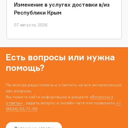
Изменение в услугах доставки в/из
Республики Крым
07 августа, 2026
Есть вопросы или нужна
помощь?
Мы всегда рады помочь и ответить на все интересующие
вас вопросы.
Вы можете найти информацию в разделе
«Вопросы и
ответы»
, задать вопрос в онлайн-чате или позвонить
+7
(8634) 65-71-99