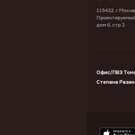
115432, г Москв
Проектируемый
дом 6, стр 2
Офис/ПВЗ Томс
Степана Разин