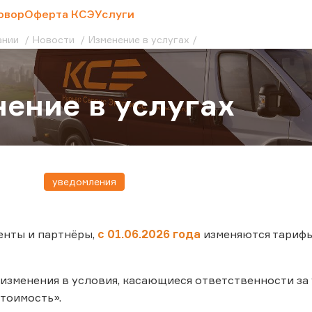
овор
Оферта КСЭ
Услуги
ании
Новости
Изменение в услугах
ение в услугах
уведомления
енты и партнёры,
с 01.06.2026 года
изменяются тарифы
изменения в условия, касающиеся ответственности за
тоимость».