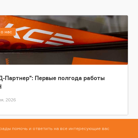
о нас
-Партнер": Первые полгода работы
Н
я, 2026
рады помочь и ответить на все интересующие вас