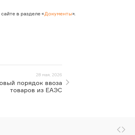
сайте в разделе «
Документы
».
28 мая, 2026
овый порядок ввоза
товаров из ЕАЭС