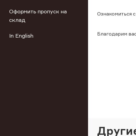
Оформить пропуск на
Ознакомиться с
склад
Благодарим вас
In English
Други