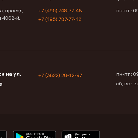
а, проезд
+7 (495) 748-77-48
пн-пт : 0
 4062-й,
+7 (495) 787-77-48
к на ул.
пн-пт : 
+7 (3822) 28-12-97
сб, вс :
а