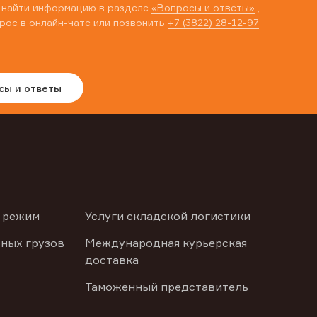
 найти информацию в разделе
«Вопросы и ответы»
,
рос в онлайн-чате или позвонить
+7 (3822) 28-12-97
сы и ответы
 режим
Услуги складской логистики
ных грузов
Международная курьерская
доставка
Таможенный представитель