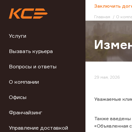
;
Заключить дог
Главная
О комп
Услуги
Измен
Вызвать курьера
Вопросы и ответы
29 мая, 2026
О компании
Офисы
Уважаемые кли
Франчайзинг
Также введены 
«Объявленная с
Управление доставкой