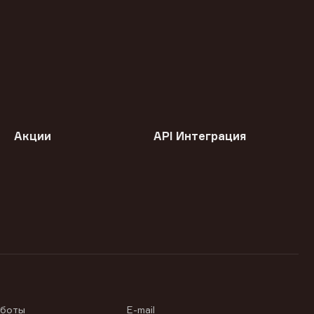
Акции
API Интеграция
аботы
E-mail