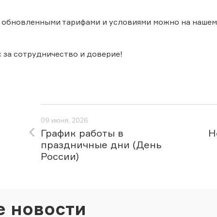
 обновленными тарифами и условиями можно на нашем 
 за сотрудничество и доверие!
09 июня, 2026
График работы в
Н
праздничные дни (День
России)
е новости