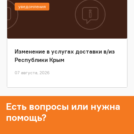
уведомления
Изменение в услугах доставки в/из
Республики Крым
07 августа, 2026
Есть вопросы или нужна
помощь?