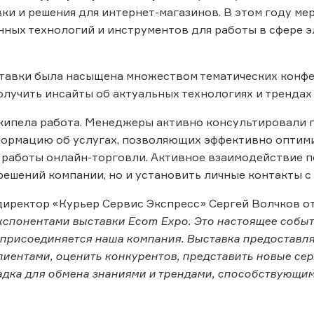
ки и решения для интернет-магазинов. В этом году м
ных технологий и инструментов для работы в сфере э
тавки была насыщена множеством тематических конфе
лучить инсайты об актуальных технологиях и трендах
кипела работа. Менеджеры активно консультировали п
ормацию об услугах, позволяющих эффективно оптими
 работы онлайн-торговли. Активное взаимодействие 
ешений компании, но и установить личные контакты с
иректор «Курьер Сервис Экспресс» Сергей Волчков о
спонентами выставки Ecom Expo. Это настоящее событи
присоединяется наша компания. Выставка предоставля
иентами, оценить конкурентов, представить новые сер
дка для обмена знаниями и трендами, способствующим