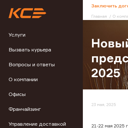
;
Заключить дог
Главная
О комп
Услуги
Новый
Вызвать курьера
предс
Вопросы и ответы
2025
О компании
Офисы
23 мая, 2025
Франчайзинг
Управление доставкой
21-22 мая 2025 