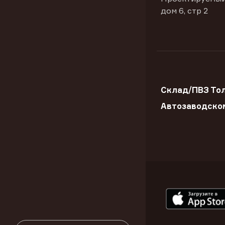
дом 6, стр 2
Склад/ПВЗ Тол
Автозаводско