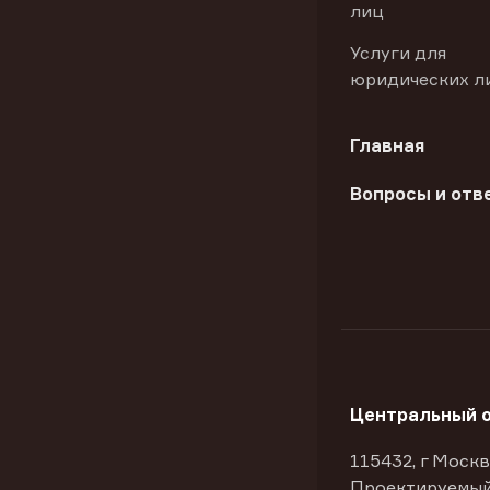
лиц
Услуги для
юридических л
Главная
Вопросы и отв
Центральный 
115432, г Москв
Проектируемый