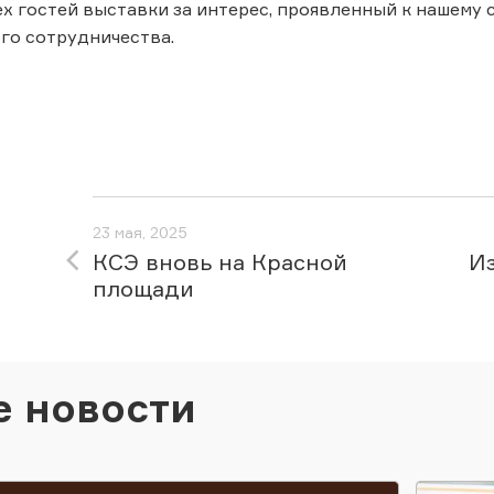
х гостей выставки за интерес, проявленный к нашему 
го сотрудничества.
23 мая, 2025
КСЭ вновь на Красной
И
площади
е новости