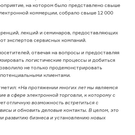
ероприятие, на котором было представлено свыше
лектронной коммерции, собрало свыше 12 000
ренций, лекций и семинаров, предоставляющих
 от экспертов сервисных компаний.
осетителей, отвечая на вопросы и предоставляя
зировать логистические процессы и добиться
позволило не только продемонстрировать
 потенциальными клиентами.
тметил:
«На протяжении многих лет мы являемся
е в сфере электронной торговли, к которому с
ет отличную возможность встретиться с
висы и обновить деловые контакты. В целом, это
и развитию бизнеса и установлению новых