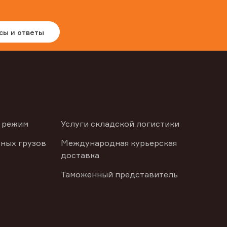
сы и ответы
 режим
Услуги складской логистики
ных грузов
Международная курьерская
доставка
Таможенный представитель