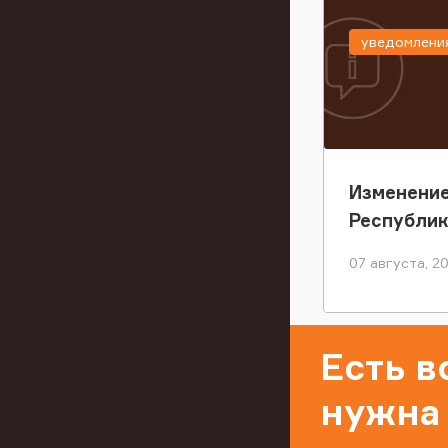
уведомлени
Изменение
Республи
07 августа, 2
Есть 
нужна