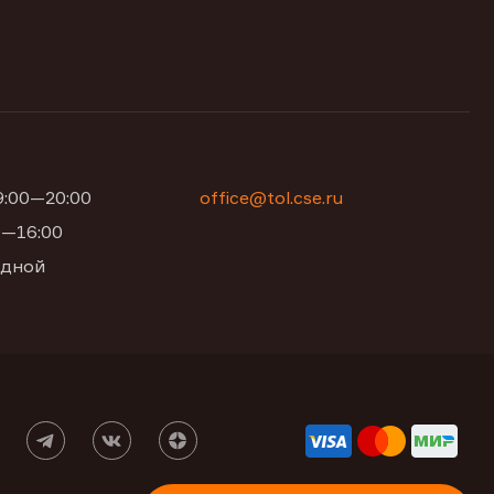
09:00—20:00
office@tol.cse.ru
00—16:00
одной