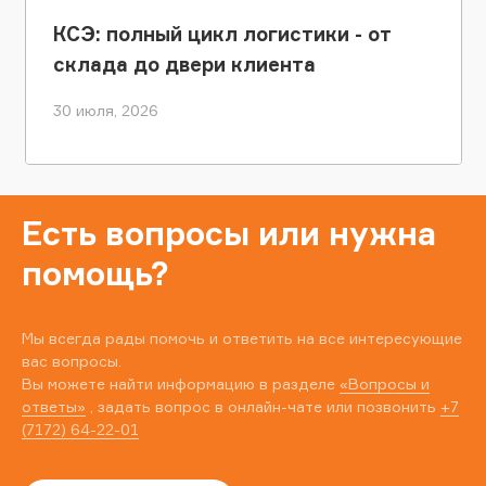
КСЭ: полный цикл логистики - от
склада до двери клиента
30 июля, 2026
Есть вопросы или нужна
помощь?
Мы всегда рады помочь и ответить на все интересующие
вас вопросы.
Вы можете найти информацию в разделе
«Вопросы и
ответы»
, задать вопрос в онлайн-чате или позвонить
+7
(7172) 64-22-01