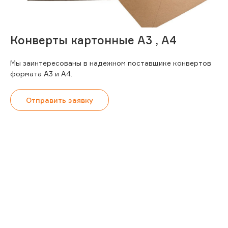
Конверты картонные А3 , А4
Мы заинтересованы в надежном поставщике конвертов
формата А3 и А4.
Отправить заявку