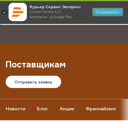
Курьер Сервис Экспресс
Установить
Courier Service LLC
Бесплатно - в Google Play
Главная
О компании
Поставщикам
;
Поставщикам
Отправить заявку
Новости
Блог
Акции
Франчайзинг