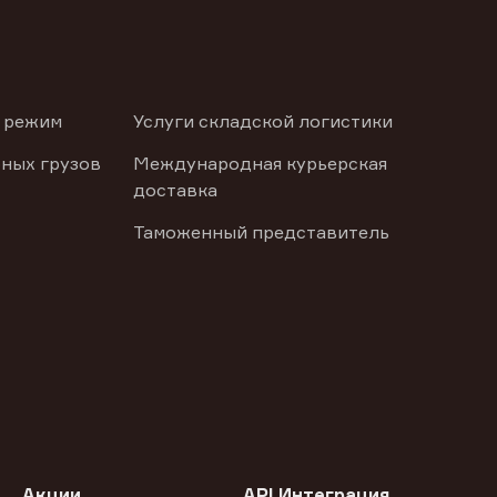
 режим
Услуги складской логистики
ных грузов
Международная курьерская
доставка
Таможенный представитель
Акции
API Интеграция