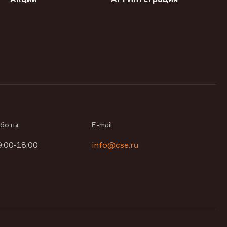
аботы
E-mail
9:00-18:00
info@cse.ru