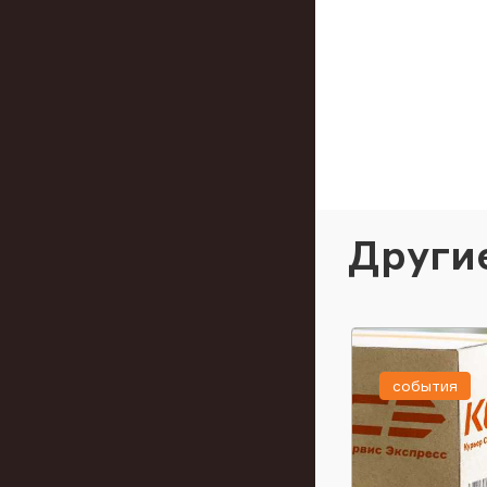
Други
события