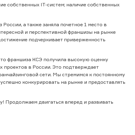
ие собственных IT-систем; наличие собственных
России, а также заняла почетное 1 место в
интересной и перспективной франшизы на рынке
 достижение подчеркивает приверженность
что франшиза КСЭ получила высокую оценку
х проектов в России. Это подтверждает
ранчайзинговой сети. Мы стремимся к постоянному
 успешно конкурировать на рынке и предоставлять
у! Продолжаем двигаться вперед и развивать