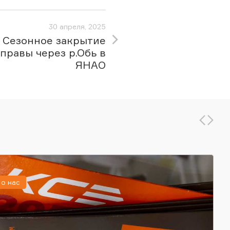
30 апреля, 2025
Сезонное закрытие
правы через р.Обь в
ЯНАО
о нас