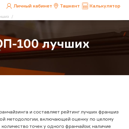
Личный кабинет
Ташкент
Калькулятор
аншиз
ОП-100 лучших
ранчайзинга и составляет рейтинг лучших франшиз
ной методологии, включающей оценку по целому
 количество точек у одного франчайзи; наличие