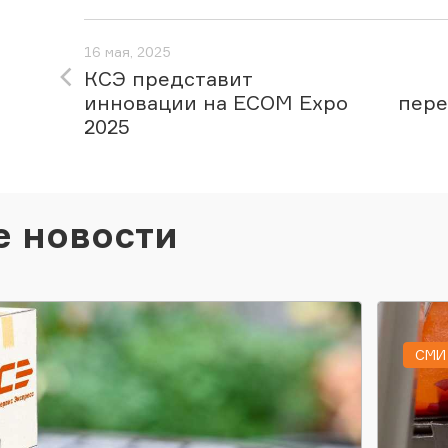
16 мая, 2025
КСЭ представит
инновации на ECOM Expo
пере
2025
е новости
СМИ 