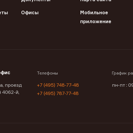
еты
Офисы
Мобильное
приложение
офис
Телефоны
График р
а, проезд
+7 (495) 748-77-48
пн-пт : 0
 4062-й,
+7 (495) 787-77-48