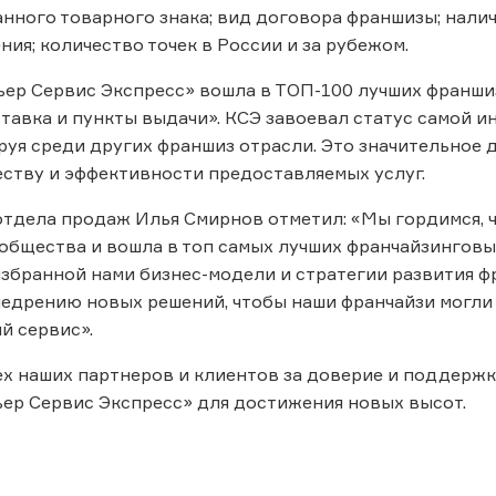
нного товарного знака; вид договора франшизы; налич
ния; количество точек в России и за рубежом.
ер Сервис Экспресс» вошла в ТОП-100 лучших франшиз 
тавка и пункты выдачи». КСЭ завоевал статус самой 
руя среди других франшиз отрасли. Это значительное
еству и эффективности предоставляемых услуг.
тдела продаж Илья Смирнов отметил: «Мы гордимся, 
общества и вошла в топ самых лучших франчайзинговы
збранной нами бизнес-модели и стратегии развития ф
едрению новых решений, чтобы наши франчайзи могли
й сервис».
х наших партнеров и клиентов за доверие и поддержк
ер Сервис Экспресс» для достижения новых высот.