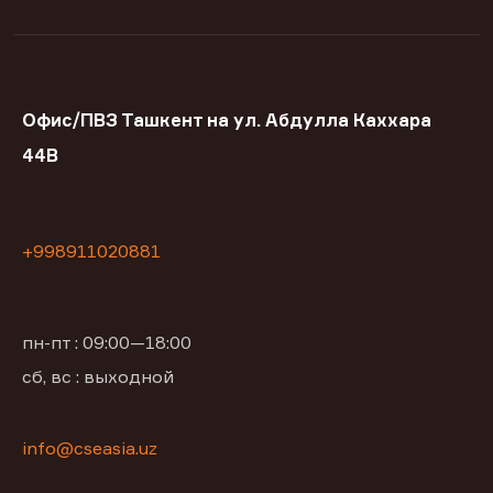
Офис/ПВЗ Ташкент на ул. Абдулла Каххара
44В
+998911020881
пн-пт : 09:00—18:00
сб, вс : выходной
info@cseasia.uz