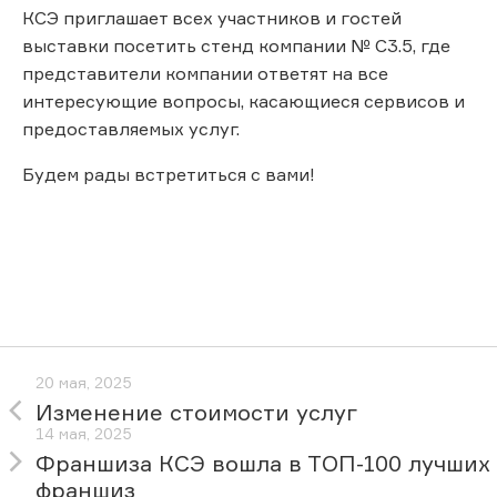
КСЭ приглашает всех участников и гостей
выставки посетить стенд компании № С3.5, где
представители компании ответят на все
интересующие вопросы, касающиеся сервисов и
предоставляемых услуг.
Будем рады встретиться с вами!
20 мая, 2025
Изменение стоимости услуг
14 мая, 2025
Франшиза КСЭ вошла в ТОП-100 лучших
франшиз