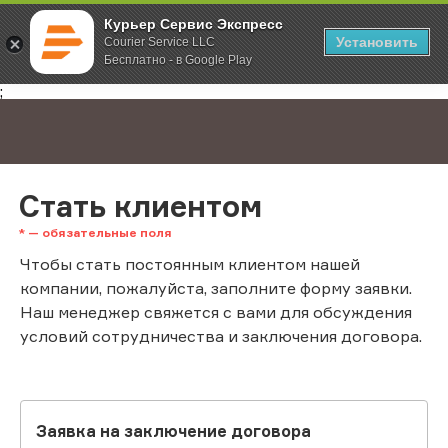
Курьер Сервис Экспресс
Установить
Courier Service LLC
Бесплатно - в Google Play
Главная
Стать клиентом
;
Стать клиентом
Чтобы стать постоянным клиентом нашей
компании, пожалуйста, заполните форму заявки.
Наш менеджер свяжется с вами для обсуждения
условий сотрудничества и заключения договора.
Заявка на заключение договора