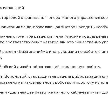
х изменений:
стартовой странице для оперативного управления сер
навигация меню, позволяющая быстро находить необх
анная структура разделов: тематические подразделы 
по соответствующим категориям, что существенно уп
 раздел «База знаний» с инструкциями по работе с ин
.
 лёгкий дизайн, облегчающий ежедневную работу.
ы Вороновой, руководителя отдела цифровизации кли
равлено на максимальное удобство и простоту исполь
нии - дальнейшее развитие личного кабинета путём д