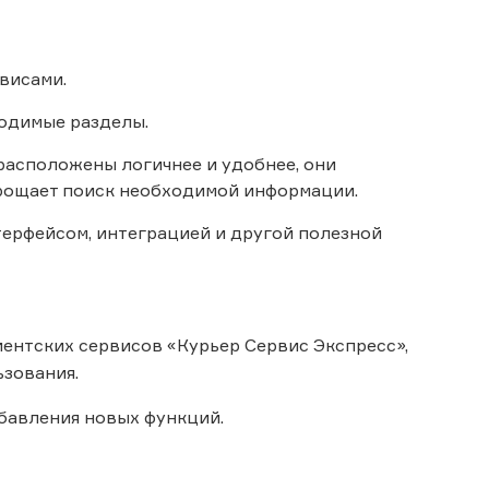
висами.
одимые разделы.
расположены логичнее и удобнее, они
рощает поиск необходимой информации.
терфейсом, интеграцией и другой полезной
ентских сервисов «Курьер Сервис Экспресс»,
зования.
обавления новых функций.