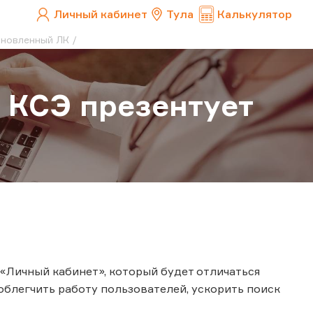
Личный кабинет
Тула
Калькулятор
бновленный ЛК
: КСЭ презентует
«Личный кабинет», который будет отличаться
блегчить работу пользователей, ускорить поиск