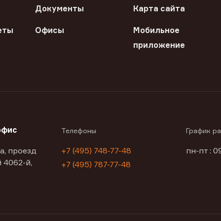
Документы
Карта сайта
еты
Офисы
Мобильное
приложение
офис
Телефоны
График р
а, проезд
+7 (495) 748-77-48
пн-пт : 0
 4062-й,
+7 (495) 787-77-48