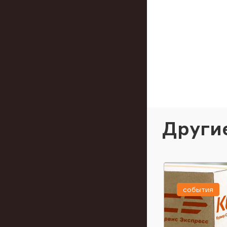
Други
события