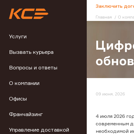
;
Заключить дог
Главная
О комп
Услуги
Цифро
Вызвать курьера
обно
Вопросы и ответы
О компании
09 июня, 2026
Офисы
Франчайзинг
4 июля 2026 го
современным ди
Управление доставкой
необходимой и