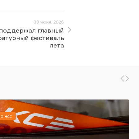
09 июня, 2026
поддержал главный
ратурный фестиваль
лета
о нас