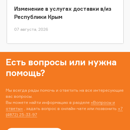
Изменение в услугах доставки в/из
Республики Крым
07 августа, 2026
Есть вопросы или нужна
помощь?
Мы всегда рады помочь и ответить на все интересующие
вас вопросы.
Вы можете найти информацию в разделе
«Вопросы и
ответы»
, задать вопрос в онлайн-чате или позвонить
+7
(4872) 25-33-97