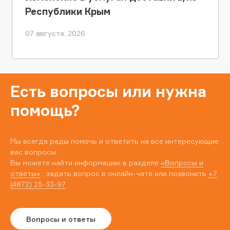
Республики Крым
07 августа, 2026
Есть вопросы или нужна
помощь?
Мы всегда рады помочь и ответить на все интересующие
вас вопросы.
Вы можете найти информацию в разделе
«Вопросы и
ответы»
, задать вопрос в онлайн-чате или позвонить
+7
(4872) 25-33-97
Вопросы и ответы