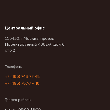
Центральный офис
115432, г Москва, проезд
Проектируемый 4062-й, дом 6,
стр 2
Телефоны
+7 (495) 748-77-48
+7 (495) 787-77-48
График работы
пн-пт : 09:00-18:00