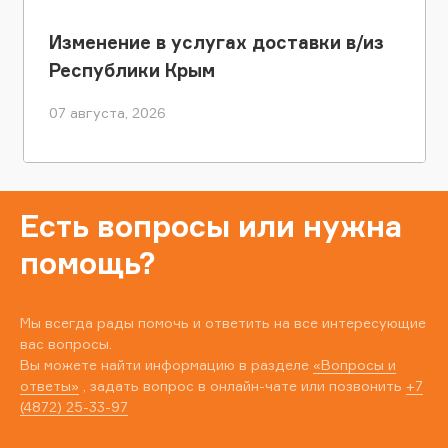
Изменение в услугах доставки в/из
Республики Крым
07 августа, 2026
Есть вопросы или нужна
помощь?
Мы всегда рады помочь и ответить на все интересующие
вас вопросы.
Вы можете найти информацию в разделе
«Вопросы и
ответы»
, задать вопрос в онлайн-чате или позвонить
+7
(4872) 25-33-97