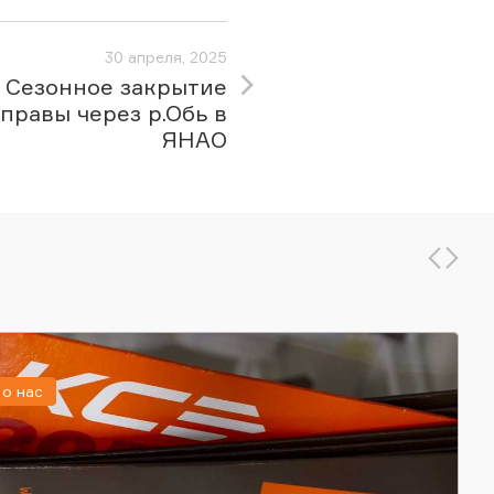
30 апреля, 2025
Сезонное закрытие
правы через р.Обь в
ЯНАО
о нас