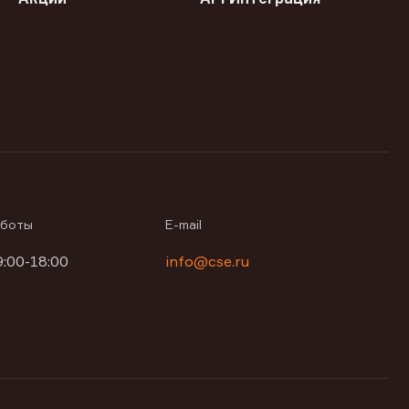
аботы
E-mail
9:00-18:00
info@cse.ru