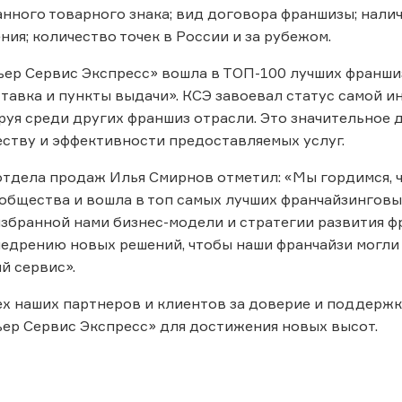
нного товарного знака; вид договора франшизы; налич
ния; количество точек в России и за рубежом.
ер Сервис Экспресс» вошла в ТОП-100 лучших франшиз 
тавка и пункты выдачи». КСЭ завоевал статус самой 
руя среди других франшиз отрасли. Это значительное
еству и эффективности предоставляемых услуг.
тдела продаж Илья Смирнов отметил: «Мы гордимся, 
общества и вошла в топ самых лучших франчайзинговы
збранной нами бизнес-модели и стратегии развития ф
едрению новых решений, чтобы наши франчайзи могли
й сервис».
х наших партнеров и клиентов за доверие и поддержк
ер Сервис Экспресс» для достижения новых высот.