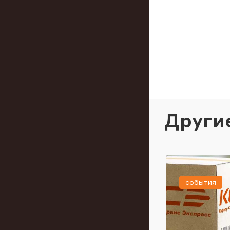
Други
события