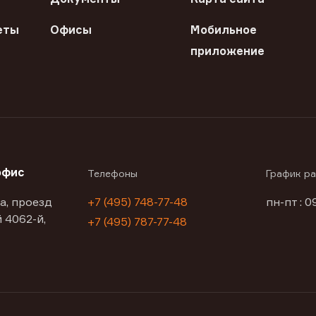
еты
Офисы
Мобильное
приложение
офис
Телефоны
График р
а, проезд
+7 (495) 748-77-48
пн-пт : 0
 4062-й,
+7 (495) 787-77-48