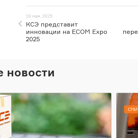
16 мая, 2025
КСЭ представит
инновации на ECOM Expo
пере
2025
е новости
СМИ 