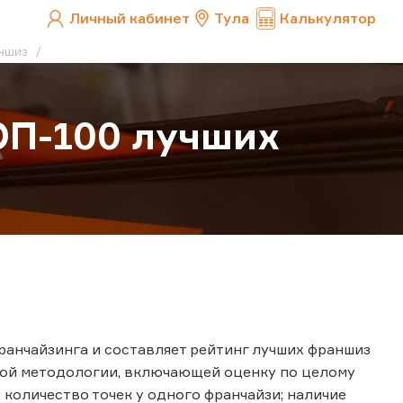
Личный кабинет
Тула
Калькулятор
аншиз
ОП-100 лучших
ранчайзинга и составляет рейтинг лучших франшиз
ной методологии, включающей оценку по целому
 количество точек у одного франчайзи; наличие