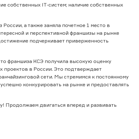
ие собственных IT-систем; наличие собственных
России, а также заняла почетное 1 место в
интересной и перспективной франшизы на рынке
 достижение подчеркивает приверженность
что франшиза КСЭ получила высокую оценку
х проектов в России. Это подтверждает
ранчайзинговой сети. Мы стремимся к постоянному
 успешно конкурировать на рынке и предоставлять
у! Продолжаем двигаться вперед и развивать