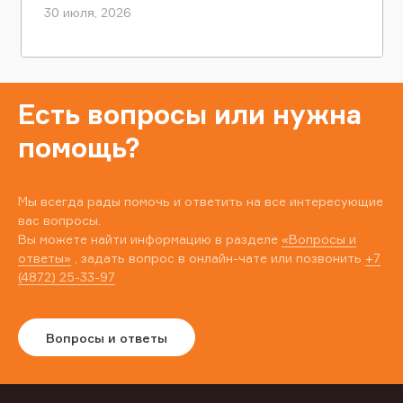
30 июля, 2026
Есть вопросы или нужна
помощь?
Мы всегда рады помочь и ответить на все интересующие
вас вопросы.
Вы можете найти информацию в разделе
«Вопросы и
ответы»
, задать вопрос в онлайн-чате или позвонить
+7
(4872) 25-33-97
Вопросы и ответы