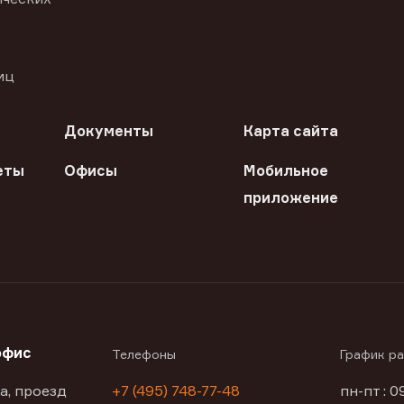
иц
Документы
Карта сайта
еты
Офисы
Мобильное
приложение
офис
Телефоны
График р
а, проезд
+7 (495) 748-77-48
пн-пт : 0