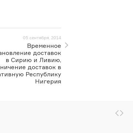
05 сентября, 2014
Временное
ановление доставок
в Сирию и Ливию,
ничение доставок в
тивную Республику
Нигерия