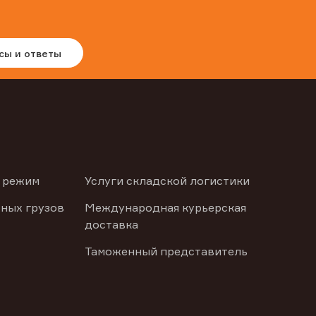
сы и ответы
 режим
Услуги складской логистики
ных грузов
Международная курьерская
доставка
Таможенный представитель