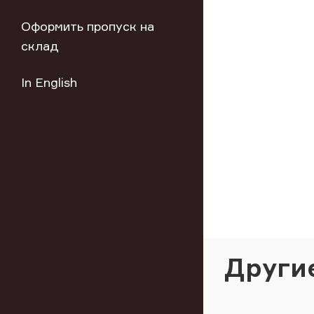
Оформить пропуск на
склад
In English
Други