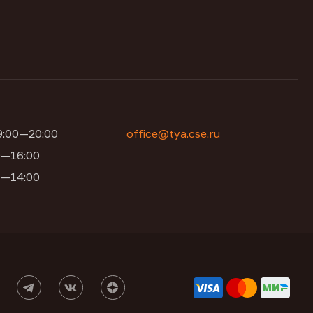
09:00—20:00
office@tya.cse.ru
00—16:00
00—14:00