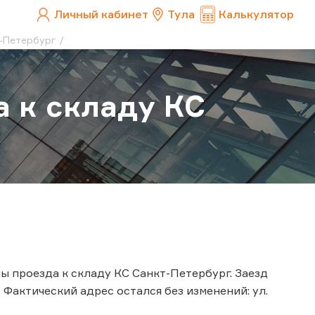
Личный кабинет
Тула
Калькулятор
т-Петербург
 к складу КС
 проезда к складу КС Санкт-Петербург. Заезд
 Фактический адрес остался без изменений: ул.