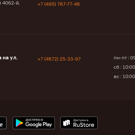
 4062-й,
+7 (495) 787-77-48
 на ул.
пн-пт : 
+7 (4872) 25-33-97
сб : 10:
вс : 10: