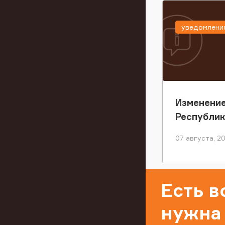
уведомлени
Изменение
Республи
07 августа, 2
Есть 
нужна