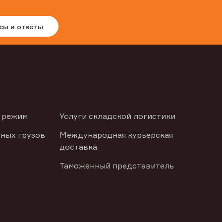
сы и ответы
 режим
Услуги складской логистики
ных грузов
Международная курьерская
доставка
Таможенный представитель