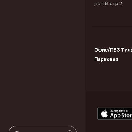
дом 6, стр 2
Офис/ПВЗ Тула
Парковая