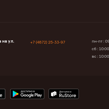
 на ул.
пн-пт : 
+7 (4872) 25-33-97
сб : 10:
вс : 10: