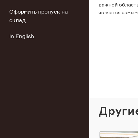
важной область
Оформить пропуск на
является самым
склад
In English
Други