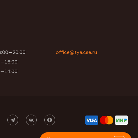
09:00—20:00
office@tya.cse.ru
00—16:00
00—14:00