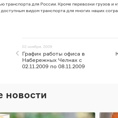
ю транспорта для России. Кроме перевозки грузов и 
 доступным видом транспорта для многих наших согра
02 ноября, 2009
График работы офиса в
Набережных Челнах с
02.11.2009 по 08.11.2009
е новости