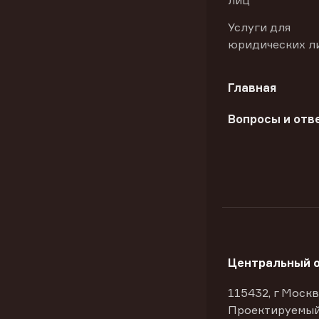
лиц
Услуги для
юридических л
Главная
Вопросы и отв
Центральный 
115432, г Москв
Проектируемый