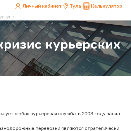
Личный кабинет
Тула
Калькулятор
услуг
кризис курьерских
зует любая курьерская служба, в 2008 году занял
лезнодорожные перевозки являются стратегически