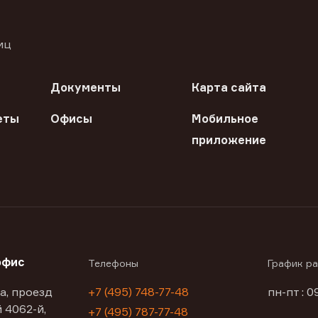
иц
Документы
Карта сайта
еты
Офисы
Мобильное
приложение
офис
Телефоны
График р
а, проезд
+7 (495) 748-77-48
пн-пт : 0
 4062-й,
+7 (495) 787-77-48