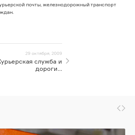
курьерской почты, железнодорожный транспорт
ждан.
29 октября, 2009
Курьерская служба и
дороги...