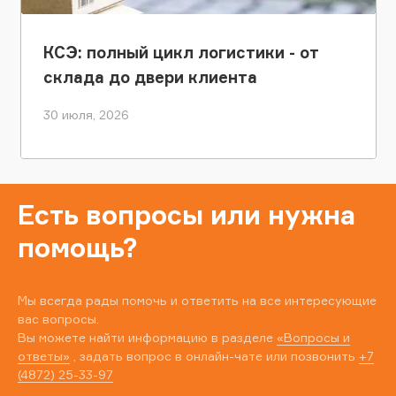
КСЭ: полный цикл логистики - от
склада до двери клиента
30 июля, 2026
Есть вопросы или нужна
помощь?
Мы всегда рады помочь и ответить на все интересующие
вас вопросы.
Вы можете найти информацию в разделе
«Вопросы и
ответы»
, задать вопрос в онлайн-чате или позвонить
+7
(4872) 25-33-97