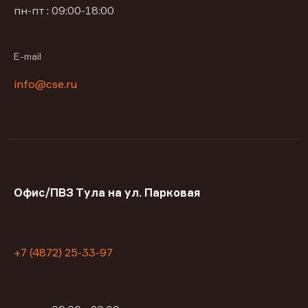
пн-пт : 09:00-18:00
E-mail
info@cse.ru
Офис/ПВЗ Тула на ул. Парковая
+7 (4872) 25-33-97