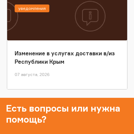
уведомления
Изменение в услугах доставки в/из
Республики Крым
07 августа, 2026
Есть вопросы или нужна
помощь?