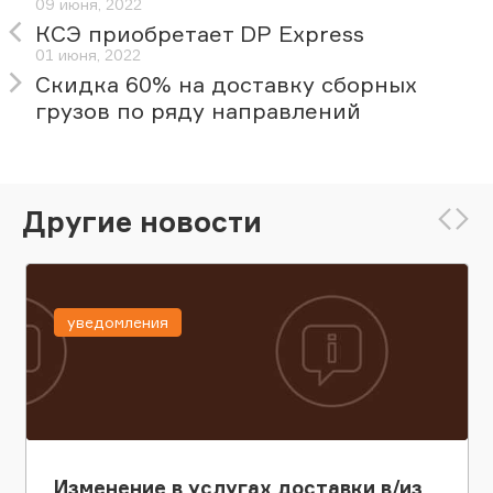
09 июня, 2022
КСЭ приобретает DP Express
01 июня, 2022
Скидка 60% на доставку сборных
грузов по ряду направлений
Другие новости
уведомления
Изменение в услугах доставки в/из