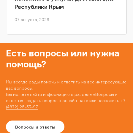
Республики Крым
07 августа, 2026
Есть вопросы или нужна
помощь?
Мы всегда рады помочь и ответить на все интересующие
вас вопросы.
Вы можете найти информацию в разделе
«Вопросы и
ответы»
, задать вопрос в онлайн-чате или позвонить
+7
(4872) 25-33-97
Вопросы и ответы