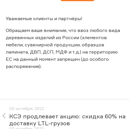
Уважаемые клиенты и партнёры!
Обращаем ваше внимание, что ввоз любого вида
деревянных изделий из России (элементов
мебели, сувенирной продукции, образцов
ламината, ДВП, ДСП, МДФ и т.д.) на территорию
ЕС на данный момент запрещен (до особого
распоряжения).
05 октября, 2022
КСЭ продлевает акцию: скидка 60% на
доставку LTL-грузов
03 октября, 2022