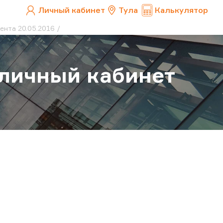
Личный кабинет
Тула
Калькулятор
ента 20.05.2016
личный кабинет