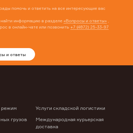
рады помочь и ответить на все интересующие вас
 найти информацию в разделе
«Вопросы и ответы»
,
рос в онлайн-чате или позвонить
+7 (4872) 25-33-97
сы и ответы
 режим
Услуги складской логистики
ных грузов
Международная курьерская
доставка