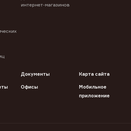
интернет-магазинов
ических
иц
Документы
Карта сайта
еты
Офисы
Мобильное
приложение