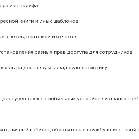
й расчёт тарифа
дресной книги и иных шаблонов
ов, счетов, платежей и отчётов
установления разных прав доступа для сотрудников
аказов на доставку и складскую логистику
 доступен также с мобильных устройств и планшетов!
ть личный кабинет, обратитесь в службу клиентской