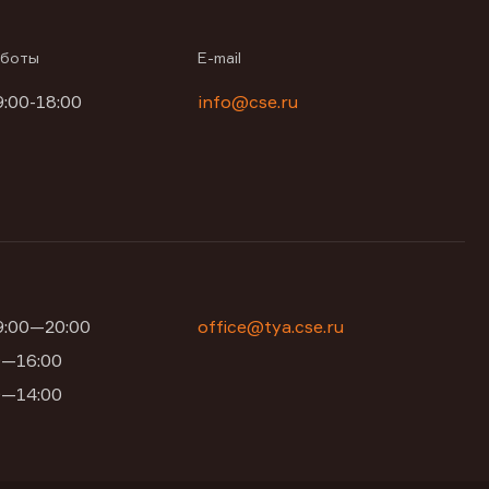
аботы
E-mail
9:00-18:00
info@cse.ru
09:00—20:00
office@tya.cse.ru
00—16:00
00—14:00