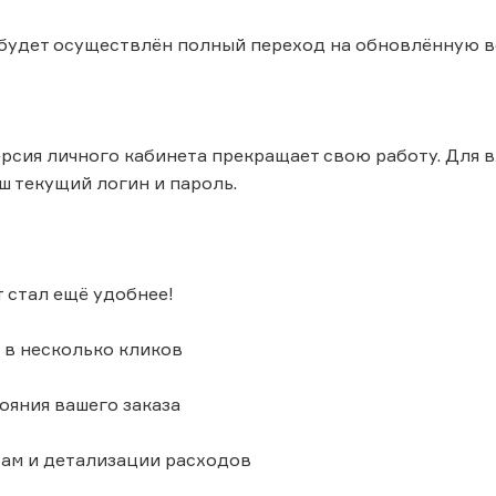
г. будет осуществлён полный переход на обновлённую
сия личного кабинета прекращает свою работу. Для в
ш текущий логин и пароль.
 стал ещё удобнее!
а в несколько кликов
тояния вашего заказа
ётам и детализации расходов