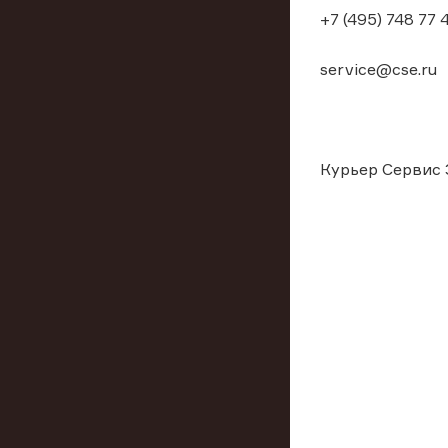
+7 (495) 748 77 
service@cse.ru
Курьер Сервис 