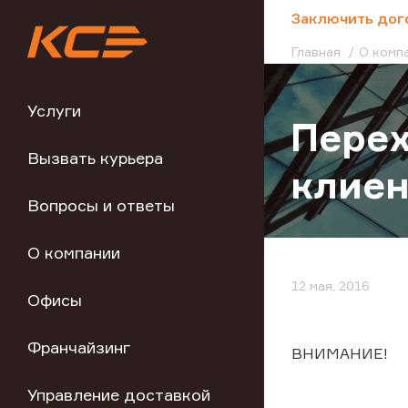
;
Заключить дог
Главная
О комп
Услуги
Перех
Вызвать курьера
клиен
Вопросы и ответы
О компании
12 мая, 2016
Офисы
Франчайзинг
ВНИМАНИЕ!
Управление доставкой