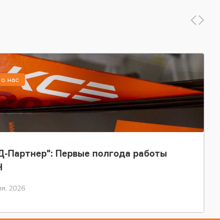
о нас
-Партнер": Первые полгода работы
Н
я, 2026