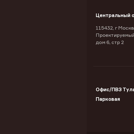
Центральный 
115432, г Москв
Проектируемый
дом 6, стр 2
Офис/ПВЗ Тула
Парковая