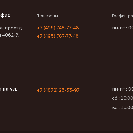
офис
Телефоны
График р
а, проезд
+7 (495) 748-77-48
пн-пт : 0
 4062-й,
+7 (495) 787-77-48
 на ул.
пн-пт : 
+7 (4872) 25-33-97
сб : 10:
вс : 10: