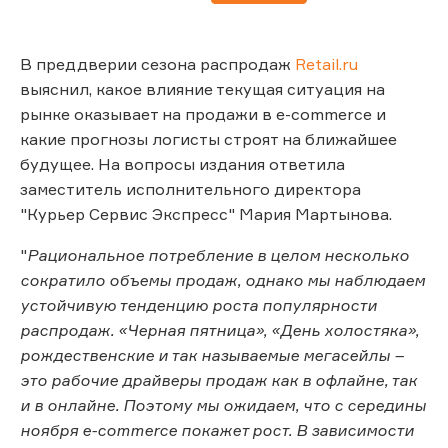
В преддверии сезона распродаж
Retail.ru
выяснил, какое влияние текущая ситуация на
рынке оказывает на продажи в e-commerce и
какие прогнозы логисты строят на ближайшее
будущее. На вопросы издания ответила
заместитель исполнительного директора
"Курьер Сервис Экспресс" Мария Мартынова.
"
Рациональное потребление в целом несколько
сократило объемы продаж, однако мы наблюдаем
устойчивую тенденцию роста популярности
распродаж. «Черная пятница», «День холостяка»,
рождественские и так называемые мегасейлы –
это рабочие драйверы продаж как в офлайне, так
и в онлайне. Поэтому мы ожидаем, что с середины
ноября e-commerce покажет рост. В зависимости